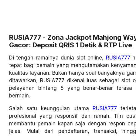
RUSIA777 - Zona Jackpot Mahjong Ways
Gacor: Deposit QRIS 1 Detik & RTP Live
Di tengah ramainya dunia slot online,
RUSIA777
ha
tepat bagi pemain yang mengutamakan kenyaman
kualitas layanan. Bukan hanya soal banyaknya ga
ditawarkan, RUSIA777 dikenal luas sebagai slot 
pelayanan bintang 5 yang benar-benar terasa 
bermain.
Salah satu keunggulan utama
RUSIA777
terlet
profesional yang responsif dan ramah. Tim cus
membantu pemain kapan saja dengan respon cep
jelas. Mulai dari pendaftaran, transaksi, hing